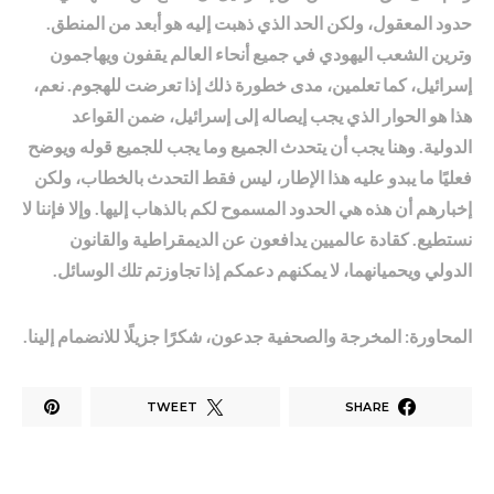
حدود المعقول، ولكن الحد الذي ذهبت إليه هو أبعد من المنطق.
وترين الشعب اليهودي في جميع أنحاء العالم يقفون ويهاجمون
إسرائيل، كما تعلمين، مدى خطورة ذلك إذا تعرضت للهجوم. نعم،
هذا هو الحوار الذي يجب إيصاله إلى إسرائيل، ضمن القواعد
الدولية. وهنا يجب أن يتحدث الجميع وما يجب للجميع قوله ويوضح
فعليًا ما يبدو عليه هذا الإطار، ليس فقط التحدث بالخطاب، ولكن
إخبارهم أن هذه هي الحدود المسموح لكم بالذهاب إليها. وإلا فإننا لا
نستطيع. كقادة عالميين يدافعون عن الديمقراطية والقانون
الدولي ويحميانهما، لا يمكنهم دعمكم إذا تجاوزتم تلك الوسائل.
المحاورة: المخرجة والصحفية جدعون، شكرًا جزيلًا للانضمام إلينا.
TWEET
SHARE