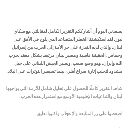
يسعدني اليوم أن أشارككم التقرير الكامل لمقابلتي مع سكاي
نيوز. لقد استكشفنا الخطر المتصاعد الذي يلوح في الأفق على
لبنان، والذي لديه القدرة على جر الأمة إلى الحرب بين إسرائيل
وحماس. الحقيقة قاسية ومصير لبنان مرتبط بشكل معقد بحزب
الله وإيران، وهو وضع صعب. ويسير الجيش اللبناني على حبل
مشدود لتجنب إثارة صراع أهلي، بينما تسيطر التوترات على البلاد.
شاهد التقرير كاملًا للحصول على تحليل شامل للأزمة التي يواجهها
لبنان والتداعيات الإقليمية الأوسع مع استمرار هذه الحرب.
اضغطوا على زر المتابعة والإعجاب واكتبوا تعليق.