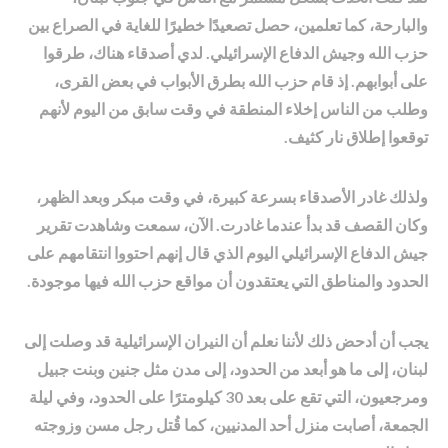
والبارحة، كما تعلمين، حصل تصعيدًا خطيرًا للغاية في الصراع بين
حزب الله وجيش الدفاع الإسرائيلي. لدي أصدقاء هناك، طرقوا
على أبوابهم. إذ قام حزب الله بطرق الأبواب في بعض القرى،
وطلب من الناس إخلاء المنطقة في وقت سابق من اليوم لأنهم
توقعوا إطلاق نار كثيف.
ولذلك غادر الأصدقاء بسرعة كبيرة، في وقت مبكر وبعد الظهر،
وكان القصف قد بدأ عندما غادرت. الآن، سمعت وشاهدت تقرير
جيش الدفاع الإسرائيلي اليوم الذي قال إنهم احتووا انتقامهم على
الحدود والمناطق التي يعتقدون أن مواقع حزب الله فيها موجودة.
يجب أن أدحض ذلك لأننا نعلم أن النيران الإسرائيلية قد وصلت إلى
لبنان، إلى ما هو أبعد من الحدود، إلى مدن مثل جنين وبنت جبيل
ومرجعيون، التي تقع على بعد 30 كيلومترًا على الحدود، وفي ليلة
الجمعة، أصابت منزل أحد المدنيين، كما قُتل رجل مسن وزوجته