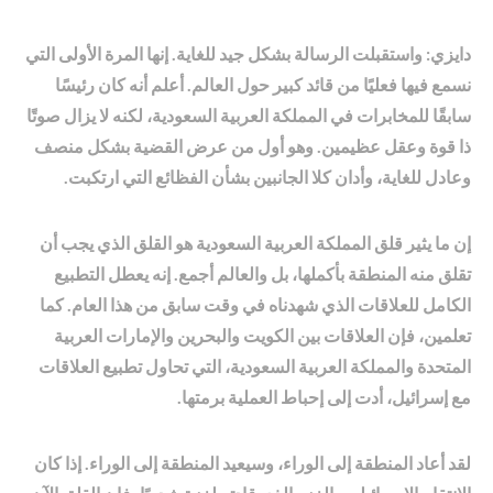
دايزي: واستقبلت الرسالة بشكل جيد للغاية. إنها المرة الأولى التي
نسمع فيها فعليًا من قائد كبير حول العالم. أعلم أنه كان رئيسًا
سابقًا للمخابرات في المملكة العربية السعودية، لكنه لا يزال صوتًا
ذا قوة وعقل عظيمين. وهو أول من عرض القضية بشكل منصف
وعادل للغاية، وأدان كلا الجانبين بشأن الفظائع التي ارتكبت.
إن ما يثير قلق المملكة العربية السعودية هو القلق الذي يجب أن
تقلق منه المنطقة بأكملها، بل والعالم أجمع. إنه يعطل التطبيع
الكامل للعلاقات الذي شهدناه في وقت سابق من هذا العام. كما
تعلمين، فإن العلاقات بين الكويت والبحرين والإمارات العربية
المتحدة والمملكة العربية السعودية، التي تحاول تطبيع العلاقات
مع إسرائيل، أدت إلى إحباط العملية برمتها.
لقد أعاد المنطقة إلى الوراء، وسيعيد المنطقة إلى الوراء. إذا كان