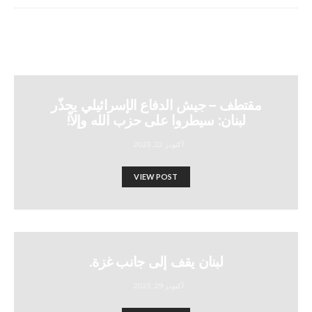
مقتطف – جيش الدفاع الإسرائيلي يحذّر
لبنان: سيطروا على حزب الله وإلاّ!
أكتوبر 22, 2023
VIEW POST
لبنان يقف إلى جانب غزة.
أكتوبر 29, 2023