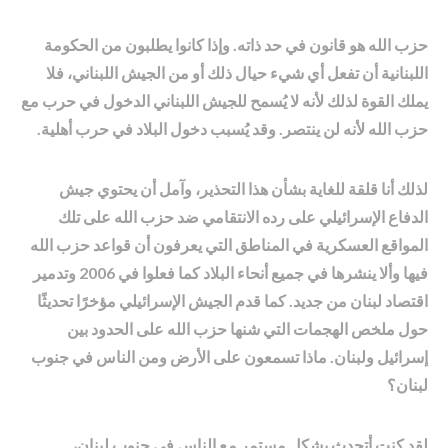
حزب الله هو قانون في حد ذاته. وإذا كانوا يطلبون من الحكومة
اللبنانية أن تفعل أي شيء حيال ذلك أو من الجيش اللبناني، فلا
يملك القوة لذلك لأنه لا يُسمح للجيش اللبناني الدخول في حرب مع
حزب الله لأنه لن ينتصر. وقد يُسبب دخول البلاد في حرب أهلية.
لذلك أنا قلقة للغاية بشأن هذا التحذير، وآمل أن يحتوي جيش
الدفاع الإسرائيلي على رده الانتقامي ضد حزب الله على تلك
المواقع العسكرية في المناطق التي يعرفون أن قواعد حزب الله
فيها وألا ينشرها في جميع أنحاء البلاد كما فعلوا في 2006 وتدمير
اقتصاد لبنان من جديد. كما قدم الجيش الإسرائيلي مؤخرًا تحديثًا
حول ملخص الهجمات التي شنها حزب الله على الحدود بين
إسرائيل ولبنان. ماذا تسمعون على الأرض ومن الناس في جنوب
لبنان؟
لقد كنت أتحدث بشكل مستمر مع الناس في جنوب لبنان،