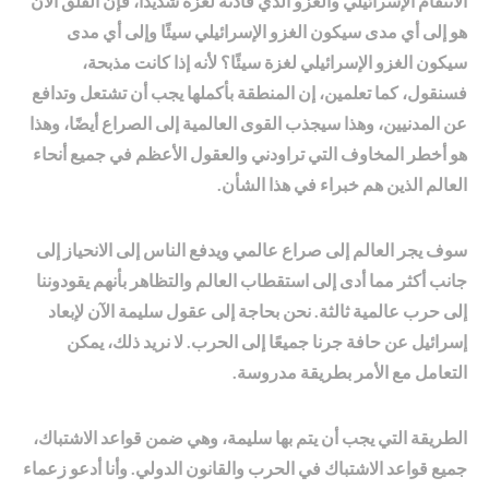
الانتقام الإسرائيلي والغزو الذي قادته لغزة شديدًا، فإن القلق الآن
هو إلى أي مدى سيكون الغزو الإسرائيلي سيئًا وإلى أي مدى
سيكون الغزو الإسرائيلي لغزة سيئًا؟ لأنه إذا كانت مذبحة،
فسنقول، كما تعلمين، إن المنطقة بأكملها يجب أن تشتعل وتدافع
عن المدنيين، وهذا سيجذب القوى العالمية إلى الصراع أيضًا، وهذا
هو أخطر المخاوف التي تراودني والعقول الأعظم في جميع أنحاء
العالم الذين هم خبراء في هذا الشأن.
سوف يجر العالم إلى صراع عالمي ويدفع الناس إلى الانحياز إلى
جانب أكثر مما أدى إلى استقطاب العالم والتظاهر بأنهم يقودوننا
إلى حرب عالمية ثالثة. نحن بحاجة إلى عقول سليمة الآن لإبعاد
إسرائيل عن حافة جرنا جميعًا إلى الحرب. لا نريد ذلك، يمكن
التعامل مع الأمر بطريقة مدروسة.
الطريقة التي يجب أن يتم بها سليمة، وهي ضمن قواعد الاشتباك،
جميع قواعد الاشتباك في الحرب والقانون الدولي. وأنا أدعو زعماء