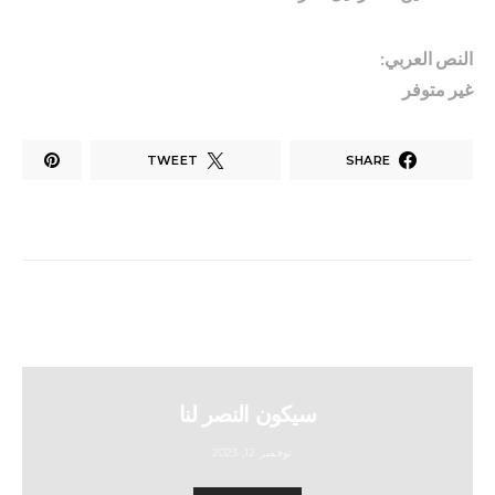
النص العربي:
غير متوفر
TWEET
SHARE
سيكون النصر لنا
نوفمبر 12, 2023