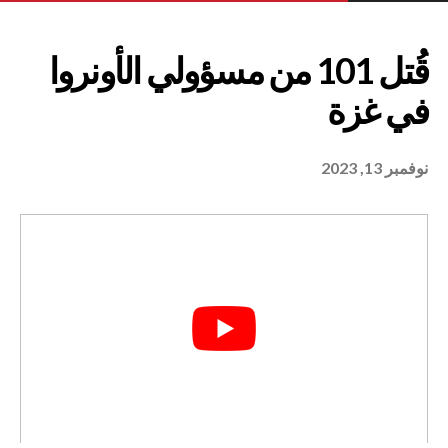
نوفمبر 13, 2023
قُتل 101 من مسؤولي الأونروا