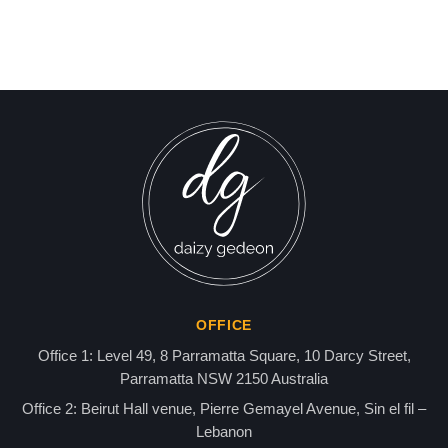
Israel-Hamas War updates