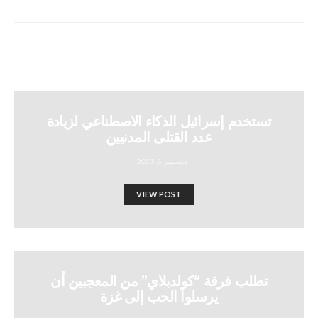
تستخدم إسرائيل الذكاء الاصطناعي لزيادة
عدد القتلى المدنيين
ديسمبر 5, 2023
VIEW POST
تطلب فرقة “كولدبلاي” من المعجبين أن
يرسلوا الحب إلى غزة