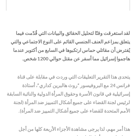
لقد استغرقت وقتًا لتحليل الحقائق والبيانات التي قُدّمت فيما
يتعلق بمزاعم العنف الجنسي القائم على النوع الاجتماعي والتي
يُفترض أن مقاتلي حماس ارتكبوها في السابع من أكتوبر عندما
هاجموا إسرائيل مما أسفر عن مقتل حوالي 1200 شخص.
يتحدى هذا التقرير التعليقات التي وردت في مقابلة على قناة
فرانس 24 مع البروفيسور “روث هالبرين كداري”، أستاذة
إسرائيلية في قانون الأسرة وحقوق المرأة الدولية والنائبة السابقة
لرئيس لجنة القضاء على جميع أشكال التمييز ضد المرأة (لجنة
الأمم المتحدة للقضاء على جميع أشكال التمييز ضد المرأة).
هذا أمر مهم، لذا يرجى مشاهدة الأجزاء الأربعة كلها من أجل