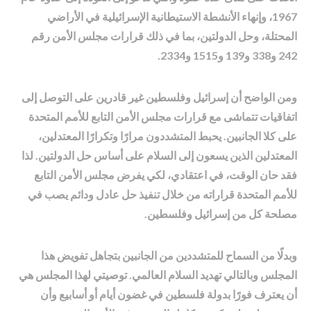
1967، وإنهاء الأنشطة الاستيطانية الإسرائيلية في الأراضي
المحتلة، وحل الدولتين، بما في ذلك قرارات مجلس الأمن رقم
242 و338 و139 و1515 و2334.
ومن الواضح أن إسرائيل وفلسطين غير قادرين على التوصل إلى
اتفاقيات تتماشى مع قرارات مجلس الأمن التابع للأمم المتحدة
على كلا الجانبين. يحبط المتشددون مرارًا وتكرارًا المعتدلين،
المعتدلين الذين يسعون إلى السلام على أساس حل الدولتين. لذا
فقد حان الوقت، في اعتقادي، لكي يفرض مجلس الأمن التابع
للأمم المتحدة قراراته من خلال تنفيذ حل عادل ودائم يصب في
مصلحة كل من إسرائيل وفلسطين.
وبدلًا من السماح للمتشددين من الجانبين بتجاهل تفويض هذا
المجلس وبالتالي تهديد السلام العالمي. توصيتي لهذا المجلس هي
أن يعترف فورًا بدولة فلسطين في غضون أيام أو أسابيع وأن