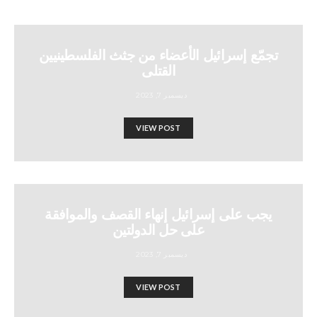
تجمّع إسرائيل الأعضاء من جثث الفلسطينيين
القتلى
ديسمبر 7, 2023
VIEW POST
يجب على إسرائيل إنهاء القصف والموافقة
على حل الدولتين
ديسمبر 7, 2023
VIEW POST