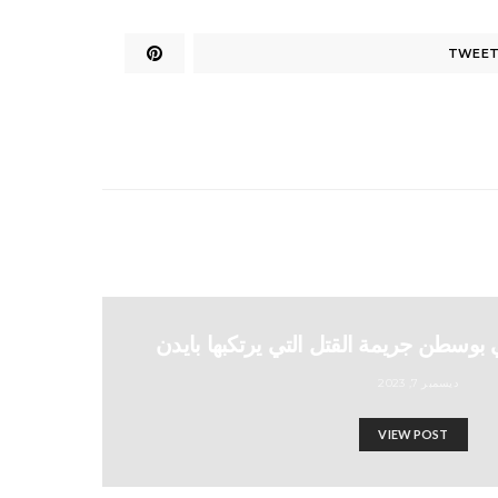
TWEE
بوسطن جريمة القتل التي يرتكبها بايدن
ديسمبر 7, 2023
VIEW POST