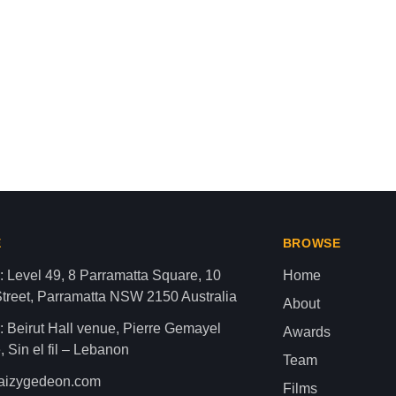
قيمة عشر مليارات دولار لدولة الفص