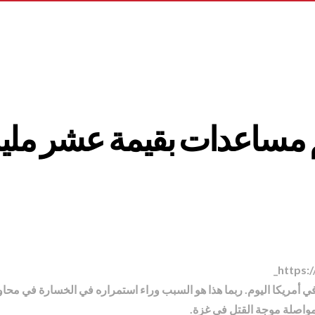
مساعدات بقيمة عشر مليار
https:
ي أمريكا اليوم. ربما هذا هو السبب وراء استمراره في الخسارة في محاو
مواصلة موجة القتل في غزة.