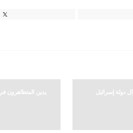
T
ال دولة إسرائيل
يدين المتظاهرون في 