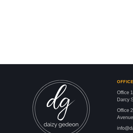
ل العنصري