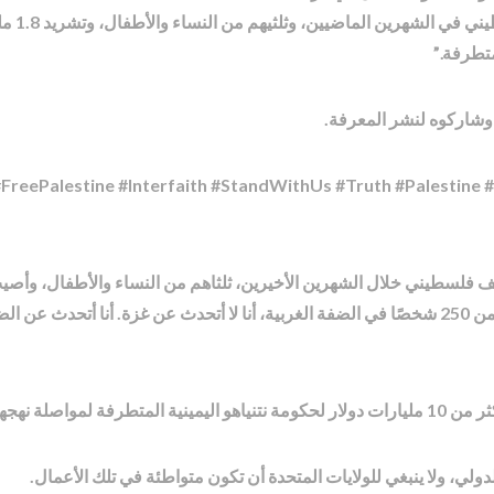
ويقول: 
متطرفة.”
ر وشاركوه لنشر المعرفة.
فلسطيني من منازلهم وفي الوقت الذي قُتل فيه أكثر من 250 شخصًا في الضفة الغربية، أنا لا أتحدث 
العسكري الحالي.
لدولي، ولا ينبغي للولايات المتحدة أن تكون متواطئة في تلك الأعمال.