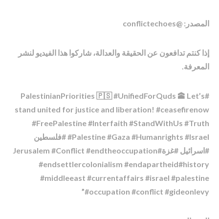
المصدر: @conflictechoes
إذا كنتم تدافعون عن الحقيقة والعدالة، شاركوا هذا الفيديو لنشر
المعرفة.
#PalestinianPriorities 🇵🇸 #UnifiedForQuds 🕋 Let’s
stand united for justice and liberation! #ceasefirenow
#FreePalestine #Interfaith #StandWithUs #Truth
#Palestine #Gaza #Humanrights #Israel #فلسطين
#اسرائیل #غزة#Jerusalem #Conflict #endtheoccupation
#endsettlercolonialism #endapartheid#history
#middleeast #currentaffairs #israel #palestine
#occupation #conflict #gideonlevy”