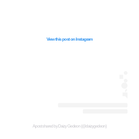
View this post on Instagram
A post shared by Daizy Gedeon (@daizygedeon)