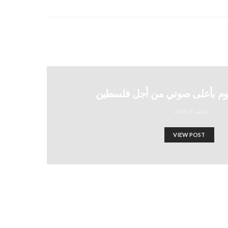
وم بأعلى صوتي من أجل فلسطين
مارس 6, 2024
VIEW POST