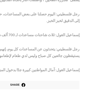
رجل فلسطيني: اليوم حصلنا على بعض المساعدات، حصلنا
إلى الدقيق لخبز الخبز.
إسماعيل الغول: ثلاث شاحنات مساعدات لـ 700 ألف شخص
رجل فلسطيني: يتحدثون عن المساعدات كل يوم، إنهم يخ
يستيقظون جائعين كل صباح وليس لدي طعام لإطعامهم. 
إسماعيل الغول: آمال المواطنين كبيرة جدًا بدخول المز
SHARE