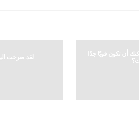
ك أن تكون قويًا جدًا
لقد صرخت الي
ت؟
 المساعدة مرة أخرى!!!