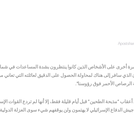
A post sha
ار مرة أخرى على الأشخاص الذين كانوا ينتظرون بشدة المساعدات في شمال
ن الذي سافر إلى هناك لمحاولة الحصول على الدقيق لعائلته التي تعاني
ية الرصاص الأحمر فوق رؤوسنا”.
ي أعقاب “مذبحة الطحين” قبل أيام قليلة فقط، إلا أنها لم تردع القوات الإ
ات جيش الدفاع الإسرائيلي لا يهتمون ولن يوقفهم شيء سوى العزلة الدو