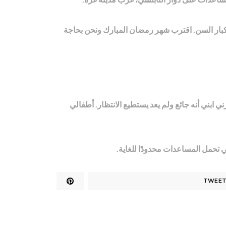
وكبار السن. اقترب شهر رمضان المبارك ونحن بحاجة
ابني أنه جائع ولم يعد يستطيع الانتظار. أطفالي
ي تحمل المساعدات محدودًا للغاية.
TWEE