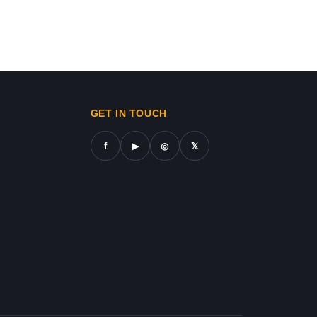
Israel-Hamas War updates