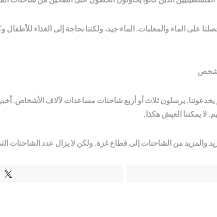
 على الماء والمعلبات. الماء جيد، ولكننا بحاجة إلى الغذاء للأطفال 
دعوننا. يرسلون ثلاث أو أربع شاحنات مساعدات لآلاف الأشخاص. أخبرني 
لا يمكننا العيش هكذا.
يد والمزيد من الشاحنات إلى قطاع غزة. ولكن لا يزال عدد الشاحنات الت
T