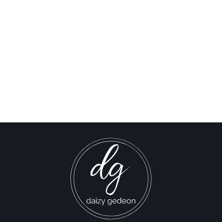
انكشاف نفاق وسائل الإعلام
الغربية بشأن غزة
Israel-Hamas War updates