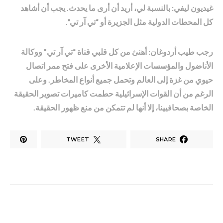
غيديون ليفي: بالنسبة لي، أريد أن أرى ما يحدث. يجب أن أشاهد
كل المحطات الدولية مثل الجزيرة أو “تي آر تي”.
رجب طيب أردوغان: أهنئ من كل قلبي قناة “تي آر تي” ووكالة
الأناضول والمؤسسات الإعلامية الأخرى على فتح ممر اتصال
حيوي من غزة إلى العالم وتحمل جميع أنواع المخاطر. وعلى
الرغم من أن القوات الإسرائيلية حطمت كاميرات تصوير الحقيقة
الخاصة بصحافيينا، إلا أنها لم تتمكن من منع ظهور الحقيقة.
TWEET
SHARE