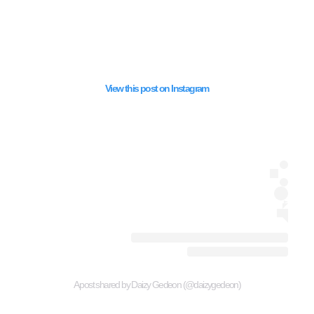
View this post on Instagram
A post shared by Daizy Gedeon (@daizygedeon)