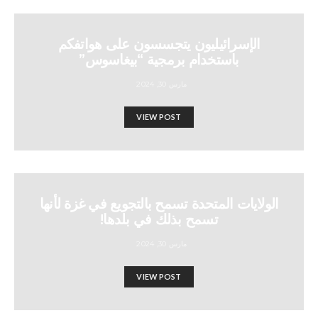
الإسرائيليون يتجسسون على هواتفكم
باستخدام برمجية “بيغاسوس”
مارس 30, 2024
VIEW POST
الولايات المتحدة تسمح بالتجويع في غزة لأنها
تسمح بذلك في بلدها!
مارس 30, 2024
VIEW POST