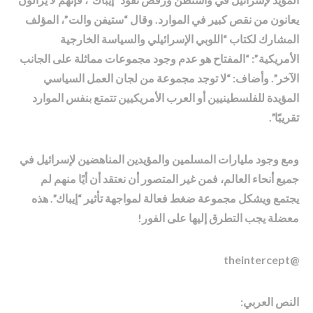
يعانون من نقص كبير في الموارد. وقال “ستيفن والت”، المؤلف
المشارك لكتاب “اللوبي الإسرائيلي والسياسة الخارجية
الأمريكية”: “المفتاح هو عدم وجود مجموعات مماثلة على الجانب
الآخر”. وأضاف: “لا توجد مجموعة من لجان العمل السياسي
المؤيدة للفلسطينيين أو العرب الأمريكيين تتمتع بنفس الموارد
تقريبًا”.
ومع وجود مليارات المسلمين والمؤيدين المناهضين لإسرائيل في
جميع أنحاء العالم، فمن غير المتصور أن نعتقد أن أيًا منهم لم
يجتمع ويشكل مجموعة ضغط فعالة لمواجهة تأثير “إيباك”. هذه
معضلة يجب التطرق إليها على الفور!
@theintercept
النص العربي: