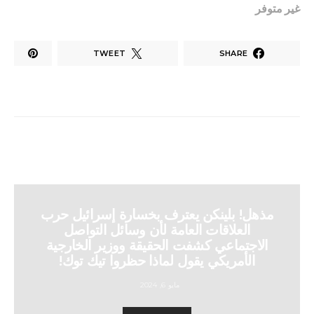
غير متوفر
TWEET
SHARE
مذهل! بلينكن يعترف بخسارة إسرائيل حرب
العلاقات العامة لأن وسائل التواصل
الاجتماعي كشفت الحقيقة ووزير الخارجية
الأمريكي يقول لماذا حظروا تيك توك!
مايو 6, 2024