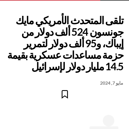
متحدث الأمريكي مايك
جونسون 524 ألف دولار من
مايو 7, 2024
إيباك، و95 ألف دولار لتمرير
ساعدات عسكرية بقيمة