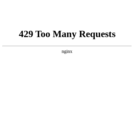
مليار دولار لإسرائيل
Israel-Hamas War updates