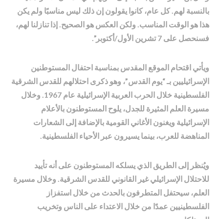
بالنسبة لهم. كل عام، كانوا يقولون إن ذلك ليس مناسبًا ولم يكن
هذا هو الوقت المناسب. ولكن العكس هو الصحيح. إذا تنازلنا لهم،
فسنحصل على 7 تشرين الأول/أكتوبر”.
ويأتي اقتحام الموقع المقدس بمناسبة احتفال المستوطنين
الإسرائيليين بـ “يوم القدس”، وهو ذكرى احتلالهم للقدس الشرقية
الفلسطينية خلال الحرب العربية الإسرائيلية عام 1967. وخلال
مسيرة العلم المثيرة للجدل، يلوح المستوطنون بالأعلام
الإسرائيلية ويغنون الأغاني القومية بالإضافة إلى الشعارات
المناهضة للعرب، بينما يسيرون عبر الأحياء الفلسطينية.
ويُنظر إلى الطريق الذي يسلكه المستوطنون على أنه تأييد
للاحتلال الإسرائيلي غير القانوني للقدس الشرقية. وخلال مسيرة
العلم، سيحتفل المتطرفون بالحدث من خلال استفزاز
الفلسطينيين عمدًا من خلال الاعتداء على الناس وتخريب