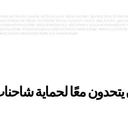
OWN AID TRUCKS WHERE SETTLERS HAVE BEEN CAUSING DESTRUCTION, TO PROTEC
N CITIZENS OF ISRAEL TO ENSURE SOCIAL EQUALITY, PEACE AND JUSTICE. @ALJ
 #STANDWITHPALESTINE #PEACEANDJUSTICE #SOLIDARITY #GAZA #HUMANRIGHT
EEPALESTINE #STANDWITHPALESTINE #JUSTICEFORPALESTINE #ENDOCCUPATION 
#SOLIDARITY #NOJUSTICENOPEACE #AMSTERDAM
يتحدون معًا لحماية شاحنا