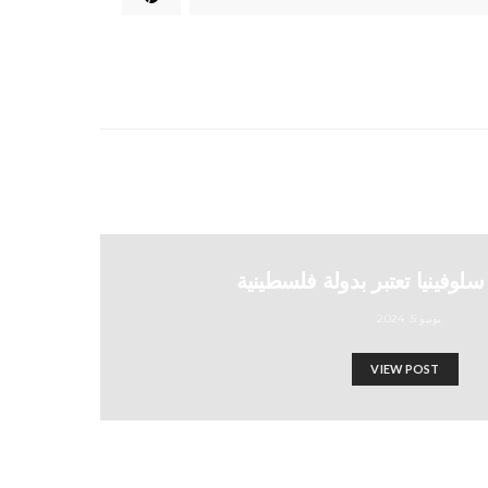
سلوفينيا تعتبر بدولة فلسطينية
يونيو 5, 2024
VIEW POST
ل إلى غزة