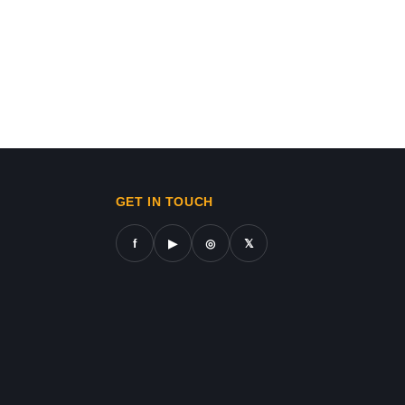
Israel-Hamas War updates