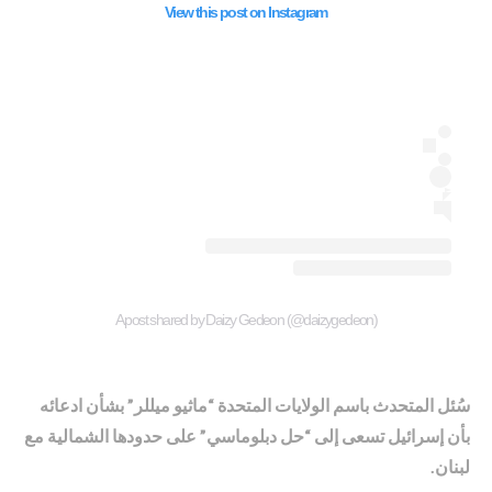
View this post on Instagram
A post shared by Daizy Gedeon (@daizygedeon)
سُئل المتحدث باسم الولايات المتحدة “ماثيو ميللر” بشأن ادعائه
بأن إسرائيل تسعى إلى “حل دبلوماسي” على حدودها الشمالية مع
لبنان.