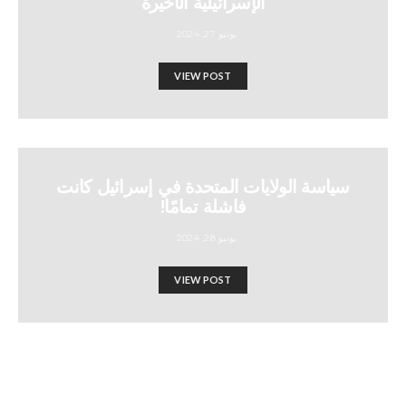
الإسرائيلية الأخيرة
يونيو 27, 2024
VIEW POST
سياسة الولايات المتحدة في إسرائيل كانت
فاشلة تمامًا!
يونيو 28, 2024
VIEW POST
إسرائيل تفضلّ الحل الدبلوماسي
مع لبنان