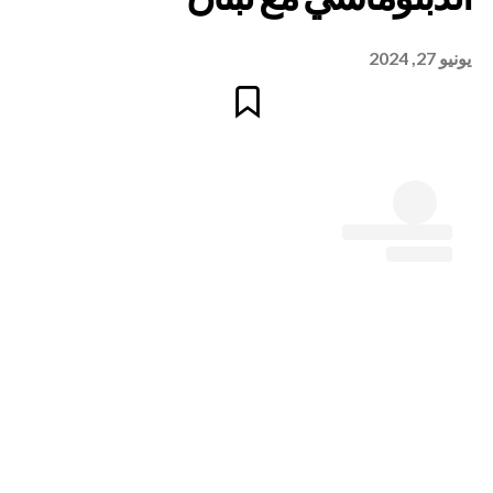
يونيو 27, 2024
 تفضلّ الحل
اسي مع لبنان