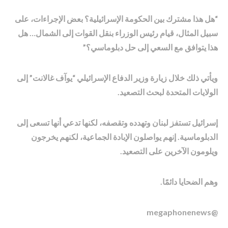
“هل هذا مشترك بين الحكومة الإسرائيلية؟ بعض الإجراءات، على
سبيل المثال، قيام رئيس الوزراء بنقل القوات إلى الشمال… هل
هذا يتوافق مع السعي إلى حل دبلوماسي؟”
ويأتي ذلك خلال زيارة وزير الدفاع الإسرائيلي “يوآف غالانت” إلى
الولايات المتحدة لبحث التصعيد.
إسرائيل تستفز لبنان وتهدده وتقصفه، لكنها تدعي أنها تسعى إلى
الدبلوماسية. إنهم يواصلون الإبادة الجماعية، لكنهم يخرجون
ويلومون الآخرين على التصعيد.
وهم الضحايا دائمًا.
@megaphonenews