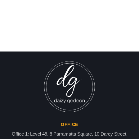
Israel-Hamas War updates