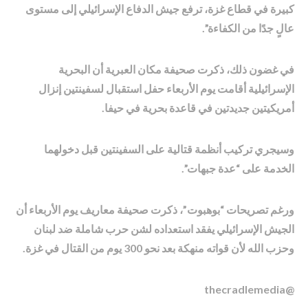
كبيرة في قطاع غزة، ترفع جيش الدفاع الإسرائيلي إلى مستوى
عالٍ جدًا من الكفاءة”.
في غضون ذلك، ذكرت صحيفة مكان العبرية أن البحرية
الإسرائيلية أقامت يوم الأربعاء حفل استقبال لسفينتين إنزال
أمريكيتين جديدتين في قاعدة بحرية في حيفا.
وسيجري تركيب أنظمة قتالية على السفينتين قبل دخولهما
الخدمة على “عدة جبهات”.
ورغم تصريحات “بوهبوت”، ذكرت صحيفة معاريف يوم الأربعاء أن
الجيش الإسرائيلي يفقد استعداده لشن حرب شاملة ضد لبنان
وحزب الله لأن قواته منهكة بعد نحو 300 يوم من القتال في غزة.
@thecradlemedia