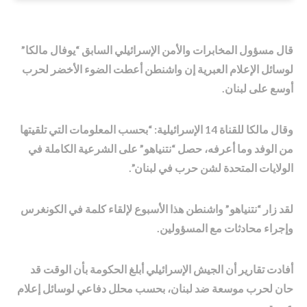
قال مسؤول المخابرات والأمن الإسرائيلي السابق “يوفال مالكا”
لوسائل الإعلام العبرية إن واشنطن أعطت الضوء الأخضر لحرب
أوسع على لبنان.
وقال مالكا للقناة 14 الإسرائيلية: “بحسب المعلومات التي تلقيتها
من الوفد وما أعرفه، حصل “نتنياهو” على الشرعية الكاملة في
الولايات المتحدة لشن حرب في لبنان”.
لقد زار “نتنياهو” واشنطن هذا الأسبوع لإلقاء كلمة في الكونغرس
وإجراء محادثات مع المسؤولين.
أفادت تقارير أن الجيش الإسرائيلي أبلغ الحكومة بأن الوقت قد
حان لحرب موسعة ضد لبنان، بحسب محلل دفاعي لوسائل إعلام