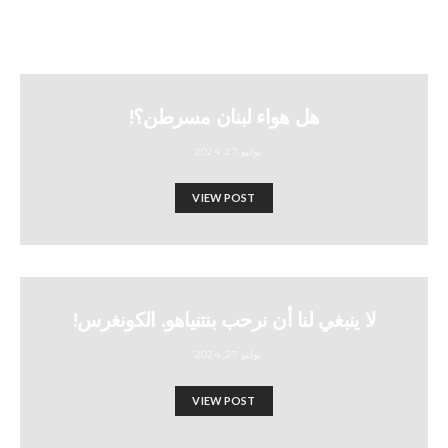
هل هواء لبنان مسرطن؟!
يوليو 27, 2024
VIEW POST
لا ينبغي لنا أن نرحب بنتنياهو. الكونغرس!
يوليو 27, 2024
VIEW POST