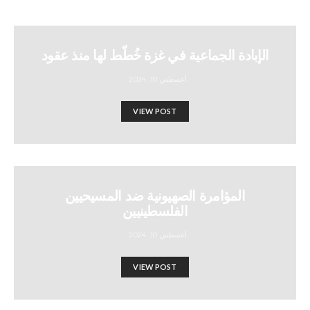
الإبادة الجماعية في غزة خُطّط لها منذ عقود
أغسطس 10, 2024
VIEW POST
المؤامرة الصهيونية ضد المسيحيين
الفلسطينيين
أغسطس 10, 2024
VIEW POST