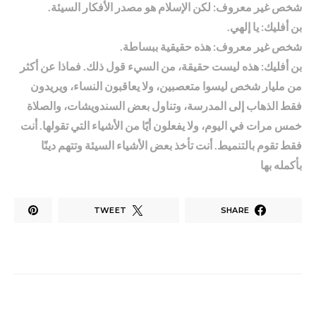
شخص غير معروف: لكن الإسلام هو مصدر الأفكار السيئة.
بن أفليك: يا إلهي.
شخص غير معروف: هذه حقيقية ببساطة.
بن أفليك: هذه ليست حقيقة، من السيء قول ذلك. فماذا عن أكثر
من مليار شخص ليسوا متعصبين، ولا يعاقبون النساء، ويريدون
فقط الذهاب إلى المدرسة، وتناول بعض السندويشات، والصلاة
خمس مرات في اليوم، ولا يفعلون أيًا من الأشياء التي تقولها. أنت
فقط تقوم بالتنميط. أنت تأخذ بعض الأشياء السيئة وتتهم دينًا
بأكمله بها
TWEET
SHARE