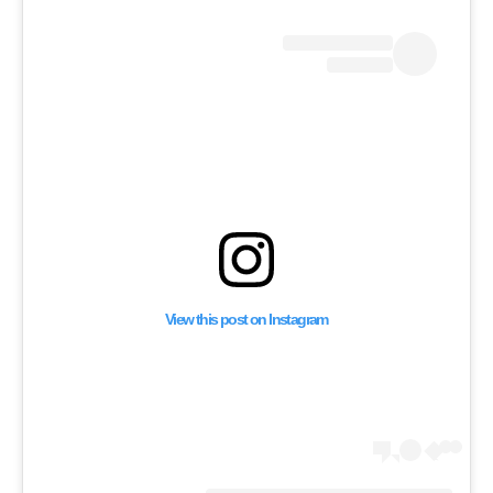
لتو إلى إلقاء قنبلة
وق غزة؟!
View this post on Instagram