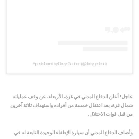
A post shared by Daizy Gedeon (@daizygedeon)
عاجل! أعلن الدفاع المدني في غزة، الأربعاء، عن وقف عملياته
شمال غزة، بعد اعتقال خمسة من أفراده واستهداف ثلاثة آخرين
من قبل قوات الاحتلال.
وأضاف الدفاع المدني أن سيارة الإطفاء الوحيدة التابعة له في