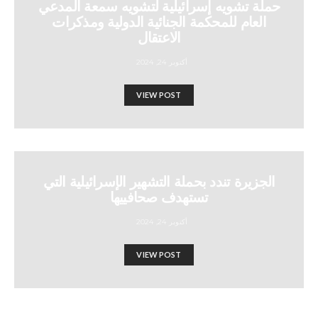
حملة تشويه إسرائيلية لتشويه سمعة المدعي
العام للمحكمة الجنائية الدولية ومذكرات
الاعتقال
أكتوبر 24, 2024
VIEW POST
الجزيرة تندد بحملة التشهير الإسرائيلية التي
تستهدف صحافييها
أكتوبر 24, 2024
VIEW POST