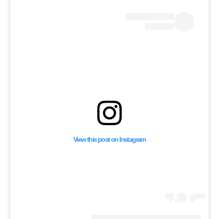
ين، وفلور حسن ناحوم
ن الأكاذيب حول حماس
View this post on Instagram