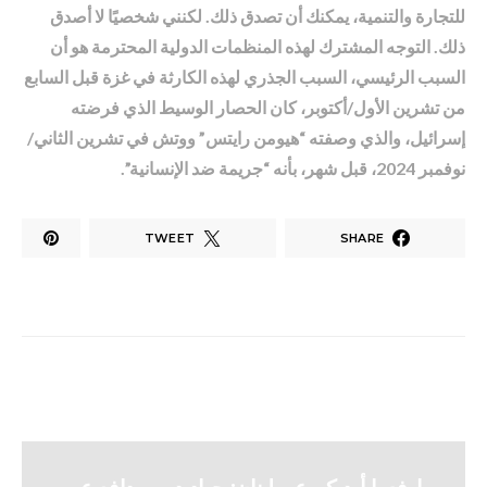
للتجارة والتنمية، يمكنك أن تصدق ذلك. لكنني شخصيًا لا أصدق
ذلك. التوجه المشترك لهذه المنظمات الدولية المحترمة هو أن
السبب الرئيسي، السبب الجذري لهذه الكارثة في غزة قبل السابع
من تشرين الأول/أكتوبر، كان الحصار الوسيط الذي فرضته
إسرائيل، والذي وصفته “هيومن رايتس” ووتش في تشرين الثاني/
نوفمبر 2024، قبل شهر، بأنه “جريمة ضد الإنسانية”.
TWEET
SHARE