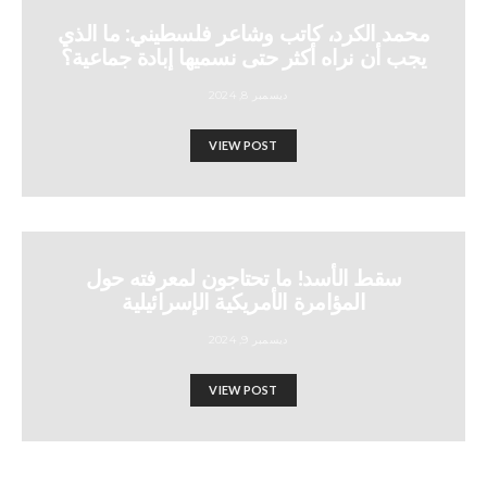
محمد الكرد، كاتب وشاعر فلسطيني: ما الذي
يجب أن نراه أكثر حتى نسميها إبادة جماعية؟
ديسمبر 8, 2024
VIEW POST
سقط الأسد! ما تحتاجون لمعرفته حول
المؤامرة الأمريكية الإسرائيلية
ديسمبر 9, 2024
VIEW POST