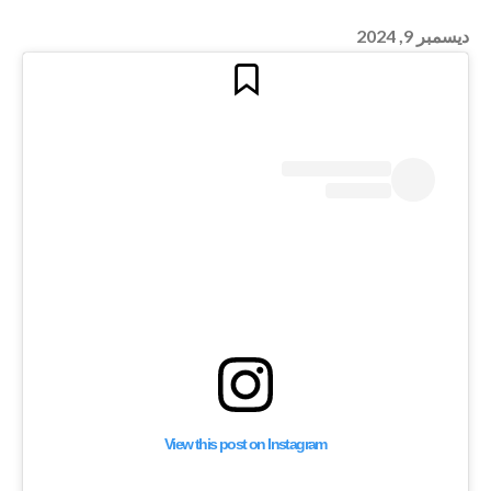
ديسمبر 9, 2024
ستندات “غوغل”
 عن تبرعات مطابقة
لإسرائيليين
View this post on Instagram