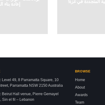
ية المتجددة في غزة!
إعادة بناء ا
تحرف الحقائق لإلقاء اللوم على حما