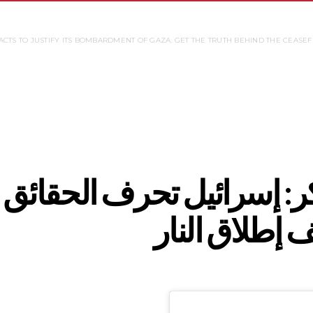
 FACTS TO JUSTIFY ITS BOMBARDMENT OF GAZA. GET THE TRUTH BEHIND THE CEAS
 إسرائيل تحرف الحقائق لإ
طلاق النار