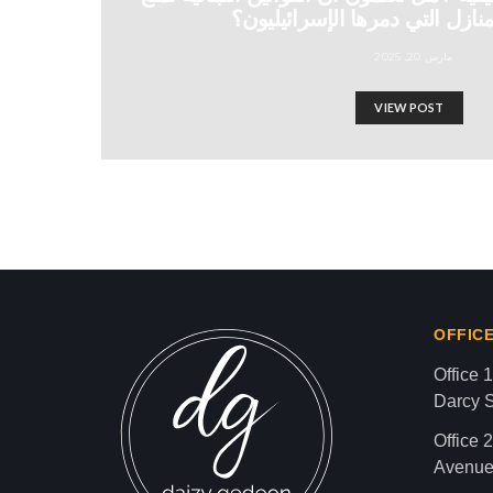
لمنازل التي دمرها الإسرائيليون؟
مارس 20, 2025
VIEW POST
س في خرق وقف إطلاق النار