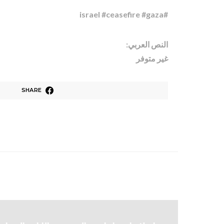
#israel #ceasefire #gaza
النص العربي:
غير متوفر
SHARE