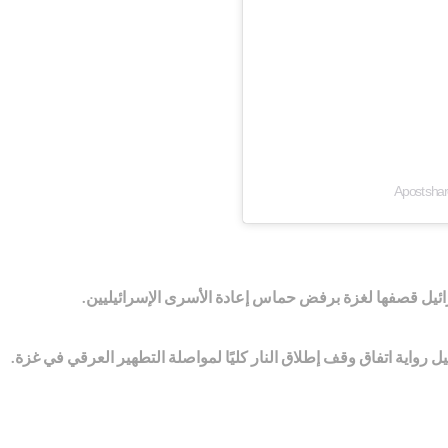
A post sha
سرائيل قصفها لغزة برفض حماس إعادة الأسرى الإسرائيليين.