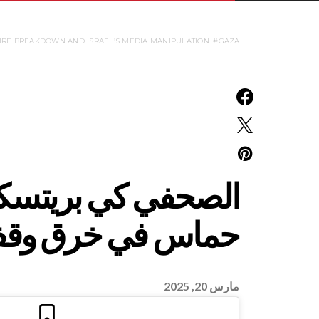
EFIRE BREAKDOWN AND ISRAEL’S MEDIA MANIPULATION. #GAZA
الصحفي كي بريتسكر:
حماس في خرق وقف إ
مارس 20, 2025