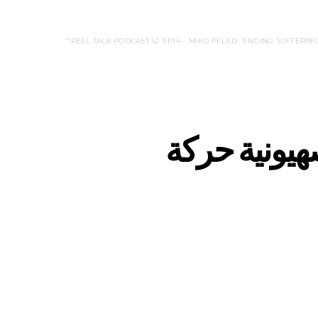
هيونية حركة