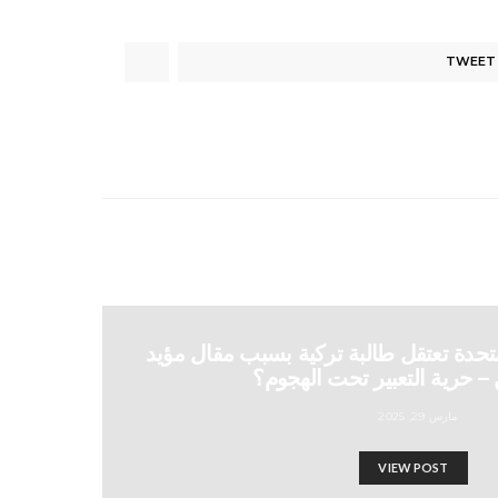
TWEET
متحدة تعتقل طالبة تركية بسبب مقال مؤيد
 حرية التعبير تحت الهجوم؟
مارس 29, 2025
VIEW POST