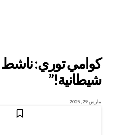
كوامي توري: ناشط أ
شيطانية!”
مارس 29, 2025