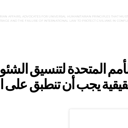
N AFFAIRS, ADVOCATES FOR UNIVERSAL HUMANITARIAN PRINCIPLES THAT MUST AP
RAGE AND THE FAILURE OF INTERNATIONAL LAW TO PROTECT CIVILIANS IN CONFLI
أمم المتحدة لتنسيق الشئون 
لحقيقية يجب أن تنطبق على ا