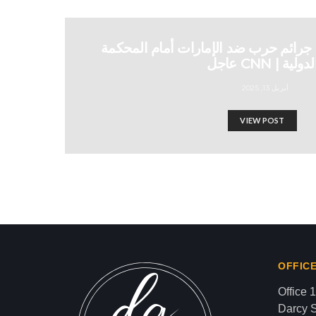
جرائم حرب ضد الإمارات أمام المحكمة
لدولية | CNN عاجل
أبريل 13, 2025
VIEW POST
لإنسانية الحقيقية يجب أن