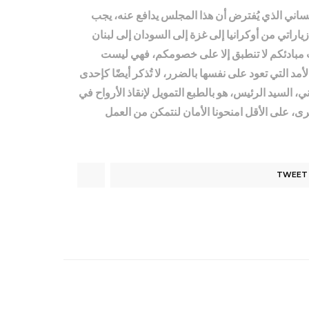
إنساني الذي يُفترض أن هذا المجلس يدافع عنه، يجب
اراتي من أوكرانيا إلى غزة إلى السودان إلى لبنان
نت مبادئكم لا تنطبق إلا على خصومكم، فهي ليست
 التي تعود على نفسها بالضرر، لا تُذكر أيضًا كإحدى
، السيد الرئيس، هو بالطبع التمويل لإنقاذ الأرواح في
رى، على الأقل امنحونا الأمان لنتمكن من العمل
TWEET