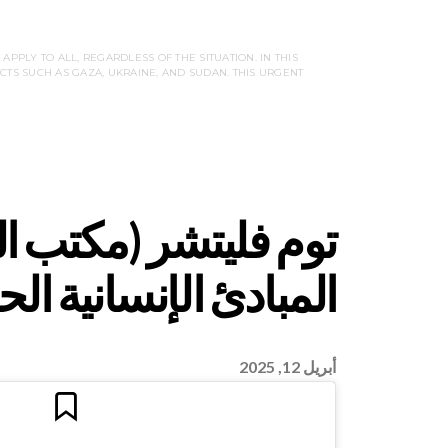
PLY TO ALL, REGARDLESS OF THE SITUATION. IN THIS
CTS SUCH AS GAZA, UKRAINE, AND SUDAN. THIS URGENT
توم فليتشر (مكتب ال
المبادئ الإنسانية ا
أبريل 12, 2025