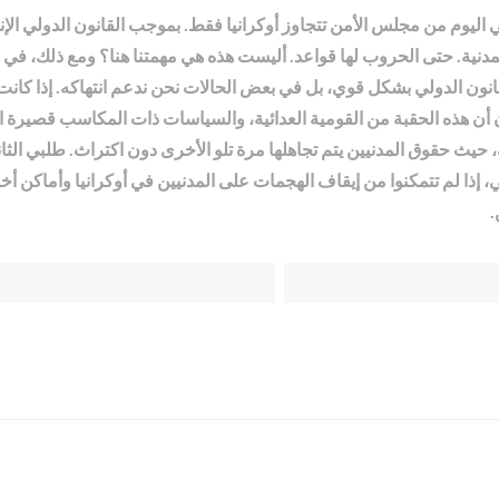
ي اليوم من مجلس الأمن تتجاوز أوكرانيا فقط. بموجب القانون الدولي ال
مدنية. حتى الحروب لها قواعد. أليست هذه هي مهمتنا هنا؟ ومع ذلك، في زي
لقانون الدولي بشكل قوي، بل في بعض الحالات نحن ندعم انتهاكه. إذا كا
ن هذه الحقبة من القومية العدائية، والسياسات ذات المكاسب قصيرة الأمد
 حيث حقوق المدنيين يتم تجاهلها مرة تلو الأخرى دون اكتراث. طلبي الثاني
إذا لم تتمكنوا من إيقاف الهجمات على المدنيين في أوكرانيا وأماكن أخ
.