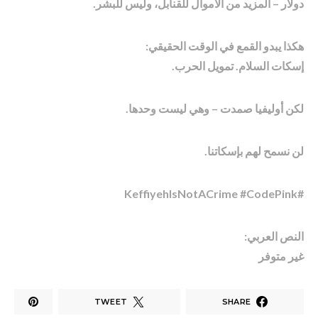
دولار – المزيد من الأموال للقنابل، وليس للبشر.
هكذا يبدو القمع في الوقت الحقيقي:
إسكات السلام. تمويل الحرب.
لكن أوليفيا صمدت – وهي ليست وحدها.
لن نسمح لهم بإسكاتنا.
#KeffiyehIsNotACrime #CodePink
النص العربي:
غير متوفر
TWEET
SHARE