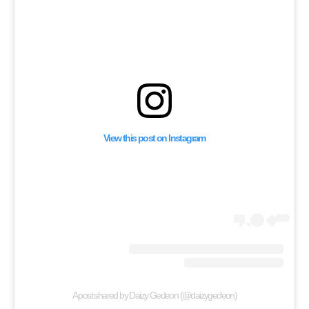
View this post on Instagram
A post shared by Daizy Gedeon (@daizygedeon)