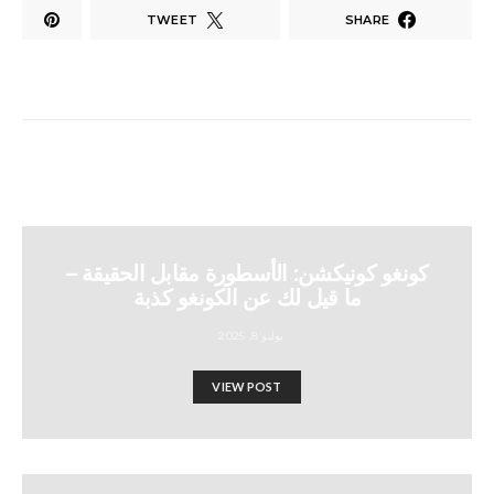
TWEET
SHARE
كونغو كونيكشن: الأسطورة مقابل الحقيقة –
ما قيل لك عن الكونغو كذبة
يوليو 8, 2025
VIEW POST