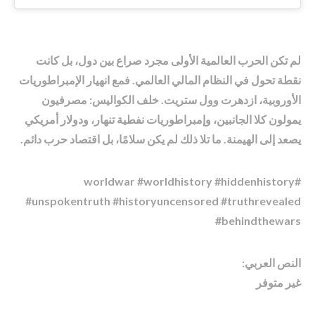
لم تكن الحرب العالمية الأولى مجرد صراع بين دول، بل كانت
نقطة تحول في النظام المالي العالمي. فمع انهيار الإمبراطوريات
الأوروبية، ازدهرت وول ستريت. خلف الكواليس: مصرفيون
يمولون كلا الجانبين، وإمبراطوريات نفطية تنهار، ودولار أمريكي
يصعد إلى الهيمنة. ما تلا ذلك لم يكن سلامًا، بل اقتصاد حرب دائم.
#worldwar #worldhistory #hiddenhistory
#unspokentruth #historyuncensored #truthrevealed
#behindthewars
النص العربي:
غير متوفر