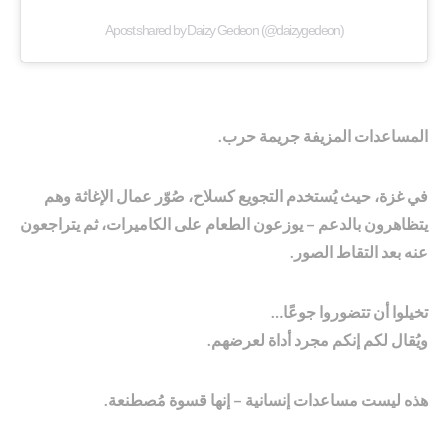
A post shared by Daizy Gedeon (@daizygedeon)
المساعدات المزيفة جريمة حرب.
في غزة، حيث يُستخدم التجويع كسلاح، صُوّر عمال الإغاثة وهم
يتظاهرون بالدعم – يوزعون الطعام على الكاميرات، ثم يتراجعون
عنه بعد التقاط الصور.
تخيلوا أن تتضوروا جوعًا…
ويُقال لكم إنكم مجرد أداة لعرضهم.
هذه ليست مساعدات إنسانية – إنها قسوة مُصطنعة.