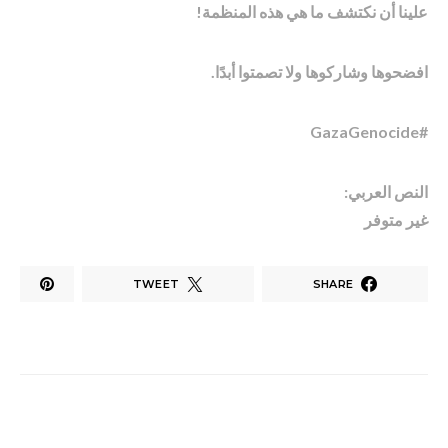
علينا أن نكتشف ما هي هذه المنظمة!
افضحوها وشاركوها ولا تصمتوا أبدًا.
#GazaGenocide
النص العربي:
غير متوفر
TWEET
SHARE