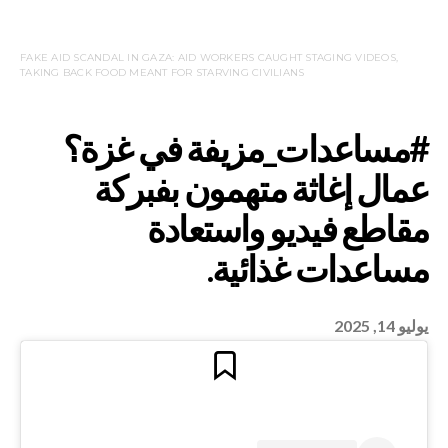
FAKE AID SCANDAL IN GAZA: AID WORKERS CAUGHT STAGING VIDEOS,
TAKING BACK FOOD MEANT FOR STARVING CIVILIANS
يوليو 14, 2025
ات_مزيفة في غزة؟
اثة متهمون بفبركة