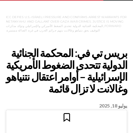
ICC DEFIES U.S.-ISRAELI PRESSURE AND CONFIRMS ARREST WARRANTS FOR
NETANYAHU AND GALLANT OVER GAZA WAR CRIMES. JUSTICE IS MOVING
FORWARD.,المحكمة الجنائية الدولية تتحدى الضغط الأميركي والإسرائيلي وتؤكد مذكرات
التوقيف بحق نتنياهو وغالانت بتهم جرائم الحرب في غزة. العدالة مستمرة.
يوليو 18, 2025
 في: المحكمة الجنائية
 تتحدى الضغوط الأمريكية