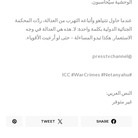
الوحشية سيُحاسبون.
عندما حاول نتنياهو وأتباعه التهرب من العدالة، ردّت المحكمة
الجنائية الدولية بكلمة واحدة: لا. هذه هي العدالة في وجه
الاستعمار. هكذا تبدو المساءلة – حتى لو أرعبت الأقوياء.
@presstvchannel
#ICC #WarCrimes #Netanyahu
النص العربي:
غير متوفر
TWEET
SHARE