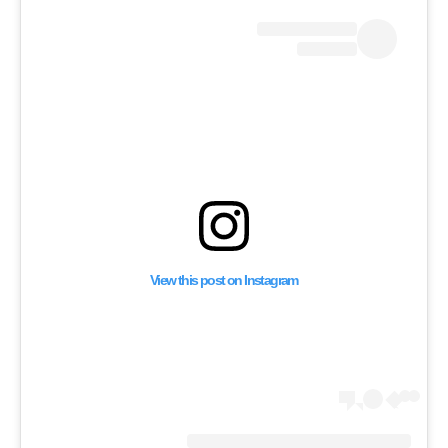
 للمطالبة بفرض عقوبات
ائيل
View this post on Instagram