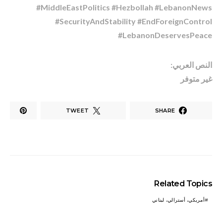
#MiddleEastPolitics #Hezbollah #LebanonNews
#SecurityAndStability #EndForeignControl
#LebanonDeservesPeace
النص العربي:
غير متوفر
TWEET
SHARE
Related Topics
أمريكي، أسترالي، لبناني