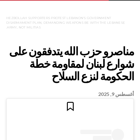
HEZBOLLAH SUPPORTERS PROTEST LEBANON’S GOVERNMENT
DISARMAMENT PLAN, DEMANDING WEAPONS BE WITH THE LEBANESE
ARMY, NOT MILITIAS.
أغسطس 9, 2025
حزب الله يتدفقون على
بنان لمقاومة خطة