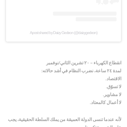
A post shared by Daizy Gedeon (@daizygedeon)
انقطاع الكهرباء – ٢٠ تشرين الثاني/نوفمبر
لمدة ٢٤ ساعة، نضرب النظام في أشد حالاته:
الاقتصاد.
لا تسوّق.
لا مشاوير.
لا أعمال كالمعتاد.
لأنه عندما تنسى الدولة العميقة من يملك السلطة الحقيقية، يجب