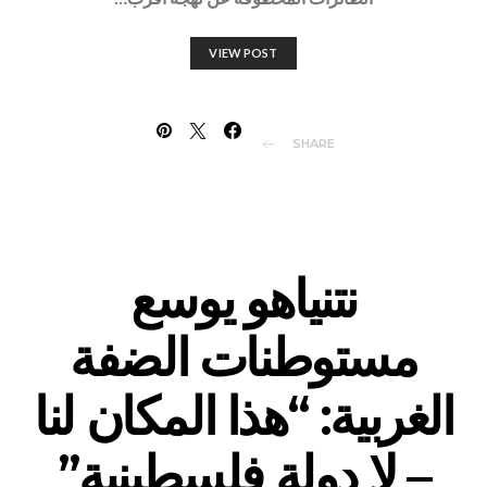
VIEW POST
SHARE
نتنياهو يوسع
مستوطنات الضفة
الغربية: “هذا المكان لنا
– لا دولة فلسطينية”