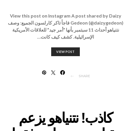
View this post on Instagram A post shared by Daizy
Gedeon (@daizygedeon) فاجأ تاكر كارلسون الجميع: وصف
نتنياهو أحداث 11 سبتمبر بأنها “أمر جيد” للعلاقات الأمريكية
الإسرائيلية. كشف كيف كانت…
VIEW POST
SHARE
كاذب! نتنياهو يزعم