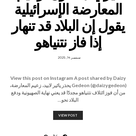
المعارضة الإسرائيلية
يقول إن البلاد قد تنهار
إذا فاز نتنياهو
سبتمبر 14, 2025
View this post on Instagram A post shared by Daizy
Gedeon (@daizygedeon) يحذر يائير لابيد، زعيم المعارضة،
من أن فوز ائتلاف نتنياهو مجددًا قد يعني نهاية الصهيونية ودفع
البلاد نحو…
VIEW POST