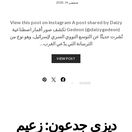
سبتمبر 14, 2025
View this post on Instagram A post shared by Daizy
Gedeon (@daizygedeon) تكشف صور أقمار اصطناعية
نُشرت حديثًا عن التوسع النووي السري لإسرائيل، وهو نوع من
الترسانة التي يدّعي الغرب…
VIEW POST
SHARE
ديزي جدعون: زعيم