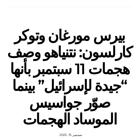
بيرس مورغان وتوكر
كارلسون: نتنياهو وصف
هجمات 11 سبتمبر بأنها
“جيدة لإسرائيل” بينما
صوّر جواسيس
الموساد الهجمات
سبتمبر 15, 2025