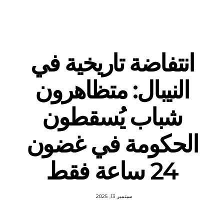
انتفاضة تاريخية في
النيبال: متظاهرون
شباب يُسقطون
الحكومة في غضون
24 ساعة فقط
سبتمبر 13, 2025