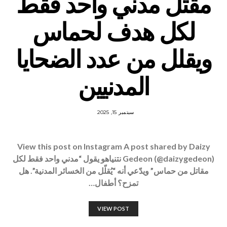
مقتل مدني واحد فقط
لكل هدف لحماس
ويقلل من عدد الضحايا
المدنيين
سبتمبر 15, 2025
View this post on Instagram A post shared by Daizy
Gedeon (@daizygedeon) نتنياهو يقول “مدني واحد فقط لكل
مقاتل من حماس” ويدّعي أنه “يُقلّل من الخسائر المدنية”. هل
تمزح؟ أطفال…
VIEW POST