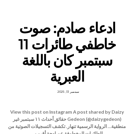
ادعاء صادم: صوت
خاطفي طائرات 11
سبتمبر كان باللغة
العبرية
سبتمبر 13, 2025
View this post on Instagram A post shared by Daizy
Gedeon (@daizygedeon) حقائق أحداث ١١ سبتمبر غير
منطقية… الرواية الرسمية تنهار. تكشف التسجيلات الصوتية من
الطائرات المخطوفة عن لهجة أقرب…