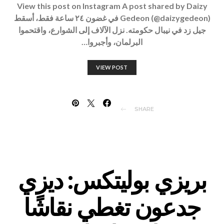
View this post on Instagram A post shared by Daizy
Gedeon (@daizygedeon) في غضون ٢٤ ساعة فقط، أسقط
جيل زد في نيبال حكومته. نزل الآلاف إلى الشوارع، واقتحموا
البرلمان، وأجبروا…
VIEW POST
SHARE
بريزي بوليتكس: ديزي
جدعون تغطي نقاشًا