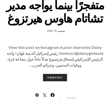
متفجرًا بينما يواجه مدير
تشاتام هاوس هيرتزوغ
سبتمبر 13, 2025
View this post on Instagram A post shared by Daizy
Gedeon (@daizygedeon) رئيس إسرائيل الدمية مُهان! واجه
الرئيس الإسرائيلي إسحاق هرتسوغ جدلاً حاداً حول مجاعة غزة،
ووفيات المدنيين، وجرائم الحرب…
VIEW POST
SHARE