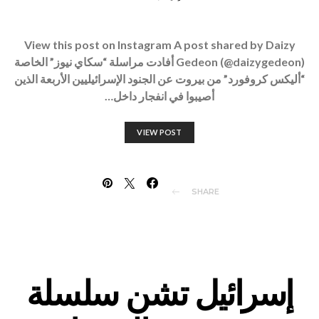
View this post on Instagram A post shared by Daizy
Gedeon (@daizygedeon) أفادت مراسلة “سكاي نيوز” الخاصة
“أليكس كروفورد” من بيروت عن الجنود الإسرائيليين الأربعة الذين
أصيبوا في انفجار داخل…
VIEW POST
SHARE
إسرائيل تشن سلسلة