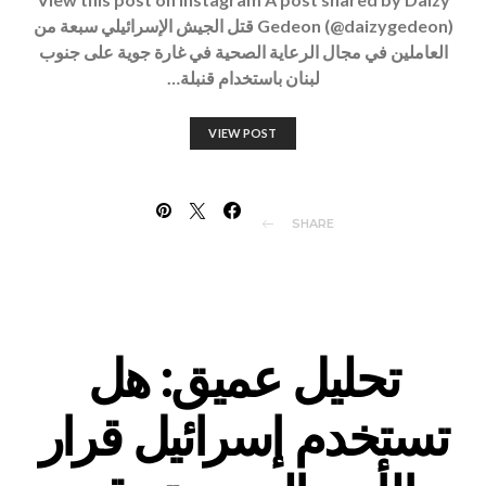
Gedeon (@daizygedeon) قتل الجيش الإسرائيلي سبعة من
العاملين في مجال الرعاية الصحية في غارة جوية على جنوب
لبنان باستخدام قنبلة…
VIEW POST
SHARE
تحليل عميق: هل
تستخدم إسرائيل قرار