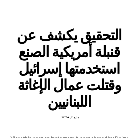
التحقيق يكشف عن
قنبلة أمريكية الصنع
استخدمتها إسرائيل
وقتلت عمال الإغاثة
اللبنانيين
مايو 7, 2024
View this post on Instagram A post shared by Daizy